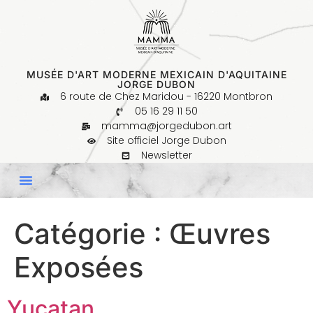
MUSÉE D'ART MODERNE MEXICAIN D'AQUITAINE
JORGE DUBON
6 route de Chez Maridou - 16220 Montbron
05 16 29 11 50
mamma@jorgedubon.art
Site officiel Jorge Dubon
Newsletter
Catégorie :
Œuvres
Exposées
Yucatan