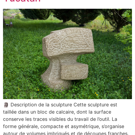
🗿 Description de la sculpture Cette sculpture est
taillée dans un bloc de calcaire, dont la surface
conserve les traces visibles du travail de l’outil. La
forme générale, compacte et asymétrique, s’organise
autour de volumes imbriqués et de découpes franches.