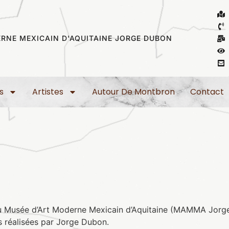
RNE MEXICAIN D'AQUITAINE JORGE DUBON
s
Artistes
Autour De Montbron
Contact
du Musée d’Art Moderne Mexicain d’Aquitaine (MAMMA Jorg
 réalisées par
Jorge Dubon
.