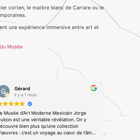
cier corten, le marbre blanc de Carrare ou le
emporaines.
rent une expérience immersive entre art et
 du Musée
Gérard
il y a 1 mois
e Musée d’Art Moderne Mexicain Jorge
ubon est une véritable révélation. On y
écouvre bien plus qu’une collection
’œuvres : c’est un voyage au cœur de l’âme
rtistique du Mexique, porté par la vision