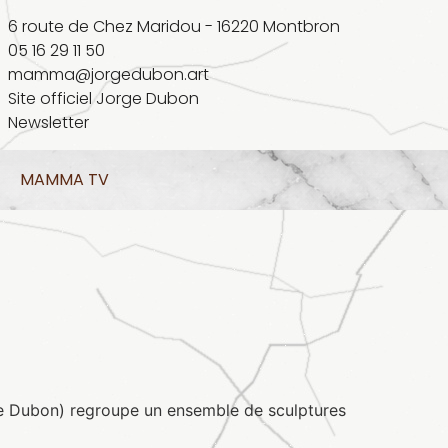
6 route de Chez Maridou - 16220 Montbron
05 16 29 11 50
mamma@jorgedubon.art
Site officiel Jorge Dubon
Newsletter
MAMMA TV
e Dubon) regroupe un ensemble de sculptures