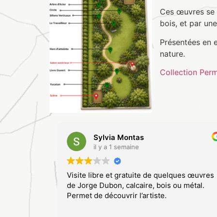
Ces œuvres se d
bois, et par un
Présentées en e
nature.
Collection Per
Sylvia Montas
il y a 1 semaine
Visite libre et gratuite de quelques œuvres
de Jorge Dubon, calcaire, bois ou métal.
Permet de découvrir l’artiste.