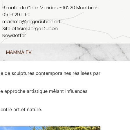
6 route de Chez Maridou - 16220 Montbron
05 16 29 11 50
mamma@jorgedubon.art
Site officiel Jorge Dubon
Newsletter
MAMMA TV
 de sculptures contemporaines réalisées par
une approche artistique mêlant influences
entre art et nature.