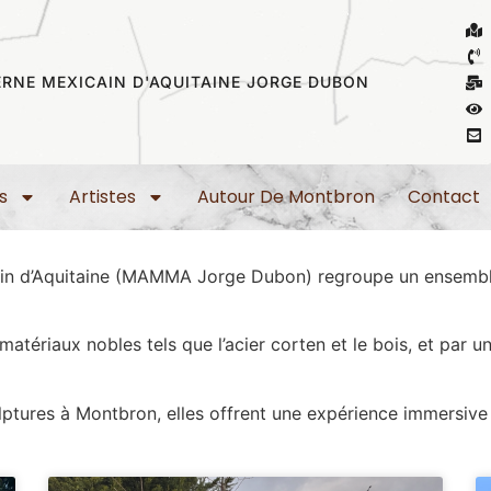
RNE MEXICAIN D'AQUITAINE JORGE DUBON
s
Artistes
Autour De Montbron
Contact
ain d’Aquitaine (MAMMA Jorge Dubon) regroupe un ensemble
 matériaux nobles tels que l’acier corten et le bois, et par 
lptures à Montbron, elles offrent une expérience immersive 