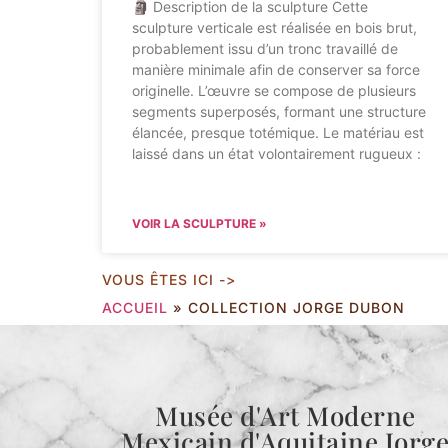
🗿 Description de la sculpture Cette
sculpture verticale est réalisée en bois brut,
probablement issu d’un tronc travaillé de
manière minimale afin de conserver sa force
originelle. L’œuvre se compose de plusieurs
segments superposés, formant une structure
élancée, presque totémique. Le matériau est
laissé dans un état volontairement rugueux :
VOIR LA SCULPTURE »
VOUS ÊTES ICI ->
ACCUEIL
»
COLLECTION JORGE DUBON
Musée d'Art Moderne
Mexicain d'Aquitaine Jorg