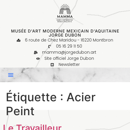
MUSÉE D'ART MODERNE MEXICAIN D'AQUITAINE
JORGE DUBON
6 route de Chez Maridou - 16220 Montbron
05 16 29 11 50
mamma@jorgedubon.art
Site officiel Jorge Dubon
Newsletter
Étiquette :
Acier
Peint
Le Travailleur