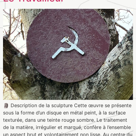
🗿 Description de la sculpture Cette œuvre se présente
sous la forme d’un disque en métal peint, à la surface
texturée, dans une teinte rouge sombre. Le traitement
de la matière, irrégulier et marqué, confère à l’ensemble
un aspect brut et volontairement non lisse. Au centre du